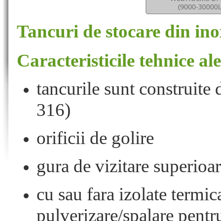
Tancuri de stocare din inox
Caracteristicile tehnice al
tancurile sunt construite
316)
orificii de golire
gura de vizitare superioar
cu sau fara izolate termic
pulverizare/spalare pentru