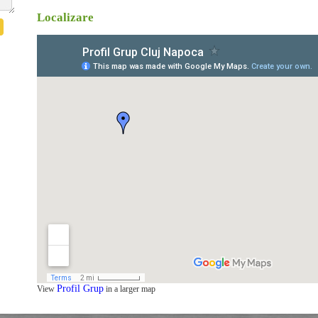
Localizare
Profil Grup
View
in a larger map