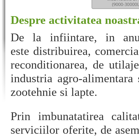
Despre activitatea noast
De la infiintare, in anu
este distribuirea, comercial
reconditionarea, de utila
industria agro-alimentara 
zootehnie si lapte.
Prin imbunatatirea calita
serviciilor oferite, de ase