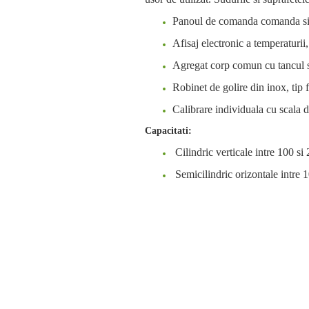
Panoul de comanda comanda si r
Afisaj electronic a temperaturii,
Agregat corp comun cu tancul s
Robinet de golire din inox, tip
Calibrare individuala cu scala 
Capacitati:
Cilindric verticale intre 100 si 2
Semicilindric orizontale intre 10