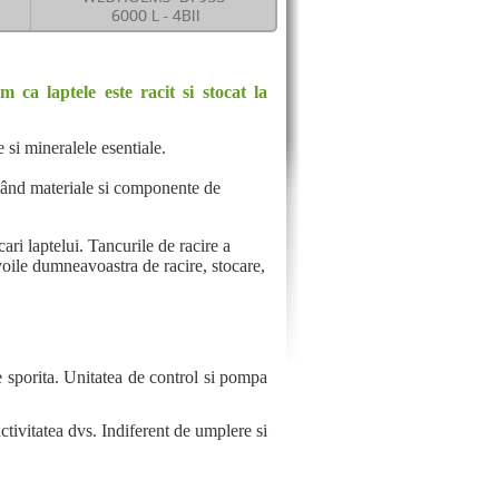
 ca laptele este racit si stocat la
 si mineralele esentiale.
 având materiale si componente de
ari laptelui. Tancurile de racire a
evoile dumneavoastra de racire, stocare,
te sporita. Unitatea de control si pompa
activitatea dvs. Indiferent de umplere si