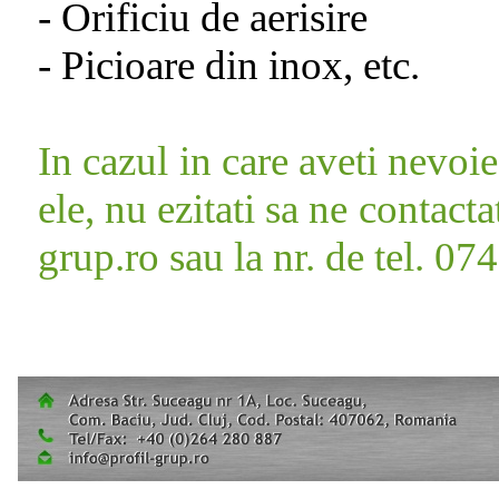
- Orificiu de aerisire
- Picioare din inox, etc.
In cazul in care aveti nevoie
ele, nu ezitati sa ne contact
grup.ro sau la nr. de tel. 0