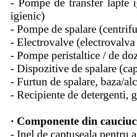
- Pompe de transfer lapte i
igienic)
- Pompe de spalare (centrifu
- Electrovalve (electrovalva
- Pompe peristaltice / de doz
- Dispozitive de spalare (ca
- Furtun de spalare, baza/alc
- Recipiente de detergenti, ga
· Componente din cauciuc, 
- Inel de captuseala pentru a