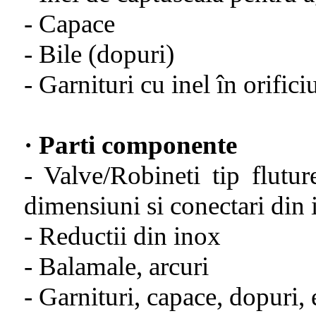
- Capace
- Bile (dopuri)
- Garnituri cu inel în orificiu
· Parti componente
- Valve/Robineti tip flutur
dimensiuni si conectari din
- Reductii din inox
- Balamale, arcuri
- Garnituri, capace, dopuri, 