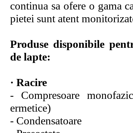
continua sa ofere o gama ca
pietei sunt atent monitoriza
Produse disponibile pentr
de lapte:
· Racire
- Compresoare monofazice
ermetice)
- Condensatoare